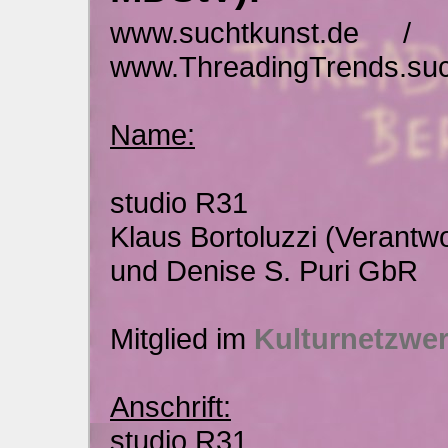
www.suchtkunst.de / w
www.ThreadingTrends.suc
Name:
studio R31
Klaus Bortoluzzi (Verantwo
und Denise S. Puri GbR
Mitglied im
Kulturnetzwer
Anschrift:
studio R31