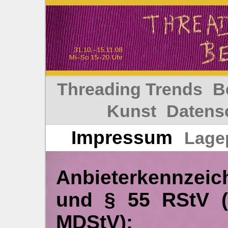
Threading Trends
B
Kunst
Datens
Impressum
Lage
Anbieterkennzei
und § 55 RStV (
MDStV):